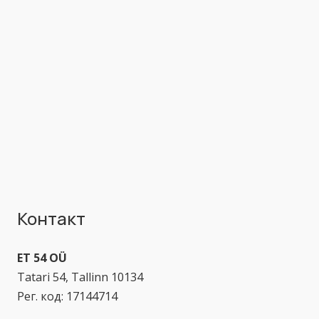
Контакт
ET 54 OÜ
Tatari 54, Tallinn 10134
Рег. код: 17144714