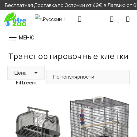
Бесплатная Доставка по Эстонии от 49€, в Латвию от 69
Русский
МЕНЮ
Транспортировочные клетки
Цена
Filtreeri