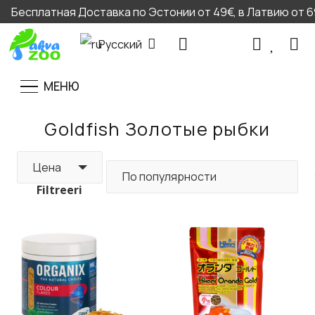
Бесплатная Доставка по Эстонии от 49€, в Латвию от 69
Русский
МЕНЮ
Goldfish Золотые рыбки
Цена
Filtreeri