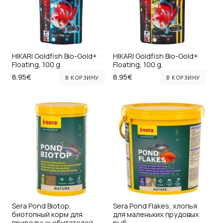
HIKARI Goldfish Bio-Gold+
HIKARI Goldfish Bio-Gold+
Floating, 100 g.
Floating, 100 g.
8.95
€
8.95
€
В КОРЗИНУ
В КОРЗИНУ
Sera Pond Biotop,
Sera Pond Flakes, хлопья
биотопный корм для
для маленьких прудовых
природных обитателей
рыб