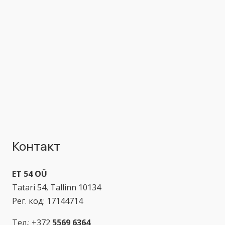
Контакт
ET 54 OÜ
Tatari 54, Tallinn 10134
Рег. код: 17144714
Тел.: +372
5569 6364