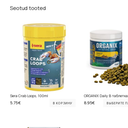
Seotud tooted
Sera Crab Loops, 100ml
ORGANIX Daily В таблетка
5.75
€
8.95
€
В КОРЗИНУ
ВЫБЕРИТЕ 