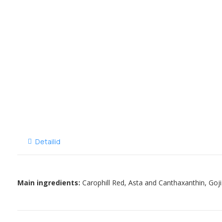
Detailid
Main ingredients:
Carophill Red, Asta and Canthaxanthin, Goji 