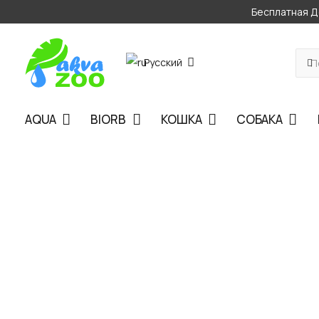
Бесплатная До
Русский
AQUA
BIORB
КОШКА
СОБАКА