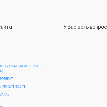
сайта
У Вас есть вопро
ПОЛЬЗОВАНИЯ ИНТЕРНЕТ-
ОМ
ВОЗВРАТ
А ПРИВАТНОСТИ
ЗАКАЗ