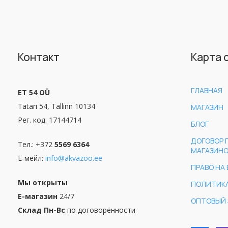
Контакт
Карта 
ГЛАВНАЯ
ET 54 OÜ
Tatari 54, Tallinn 10134
МАГАЗИН
Рег. код: 17144714
БЛОГ
ДОГОВОР 
Тел.: +372
5569 6364
МАГАЗИН
Е-мейл:
info@akvazoo.ee
ПРАВО НА 
Мы открыты
ПОЛИТИК
Е-магазин
24/7
ОПТОВЫЙ 
Склад Пн-Вс
по договорённости