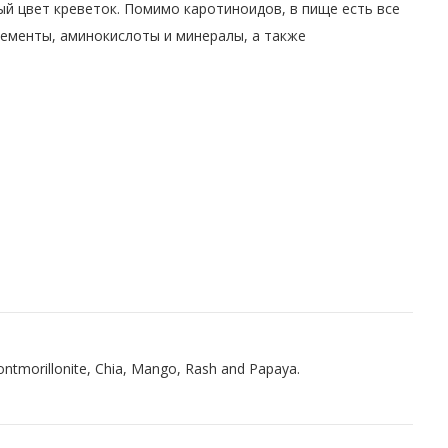
ый цвет креветок. Помимо каротиноидов, в пище есть все
ементы, аминокислоты и минералы, а также
, Montmorillonite, Chia, Mango, Rash and Papaya.