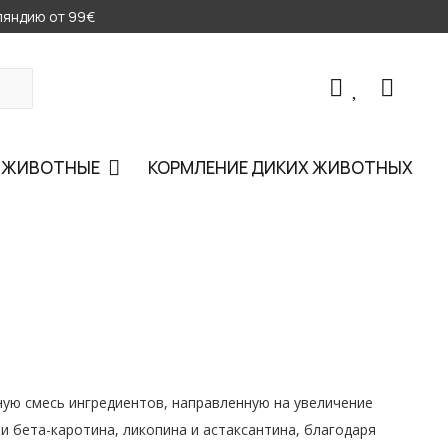
нляндию от 99€
Е ЖИВОТНЫЕ
КОРМЛЕНИЕ ДИКИХ ЖИВОТНЫХ
ую смесь ингредиентов, направленную на увеличение
и бета-каротина, ликопина и астаксантина, благодаря