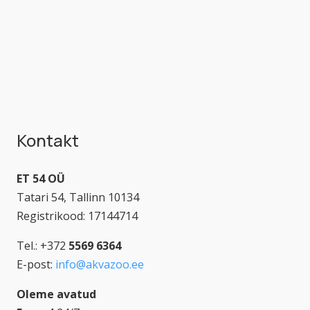
Kontakt
ET 54 OÜ
Tatari 54, Tallinn 10134
Registrikood: 17144714
Tel.: +372
5569 6364
E-post:
info@akvazoo.ee
Oleme avatud