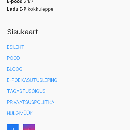
E-pood
24/7
Ladu E-P
kokkuleppel
Sisukaart
ESILEHT
POOD
BLOOG
E-POE KASUTUSLEPING
TAGASTUSÕIGUS
PRIVAATSUSPOLIITIKA
HULGIMÜÜK